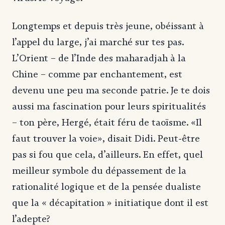
Longtemps et depuis très jeune, obéissant à
l’appel du large, j’ai marché sur tes pas.
L’Orient – de l’Inde des maharadjah à la
Chine – comme par enchantement, est
devenu une peu ma seconde patrie. Je te dois
aussi ma fascination pour leurs spiritualités
– ton père, Hergé, était féru de taoïsme. «Il
faut trouver la voie», disait Didi. Peut-être
pas si fou que cela, d’ailleurs. En effet, quel
meilleur symbole du dépassement de la
rationalité logique et de la pensée dualiste
que la « décapitation » initiatique dont il est
l’adepte?