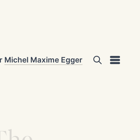
ar
Michel Maxime Egger
The