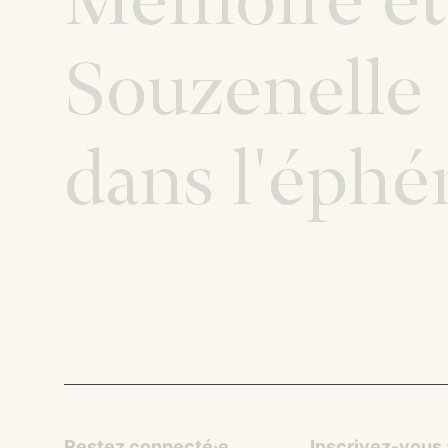
Souzenelle
dans l'éph
Restez connecté·e
Inscrivez-vous à