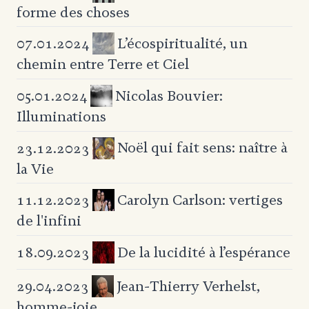
forme
des choses
L’écospiritualité, un
07.01.2024
chemin entre Terre et Ciel
Nicolas Bouvier:
05.01.2024
Illuminations
Noël qui fait sens: naître à
23.12.2023
la Vie
Carolyn Carlson: vertiges
11.12.2023
de l'infini
De la lucidité à l’espérance
18.09.2023
Jean-Thierry Verhelst,
29.04.2023
homme-joie