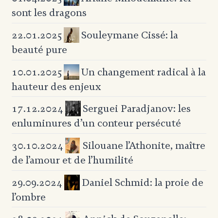
sont les dragons
Souleymane Cissé: la
22.01.2025
beauté pure
Un changement radical à la
10.01.2025
hauteur des enjeux
Serguei Paradjanov: les
17.12.2024
enluminures
d’un conteur persécuté
Silouane l’Athonite,
maître
30.10.2024
de l’amour et de l’humilité
Daniel Schmid: la proie de
29.09.2024
l’ombre