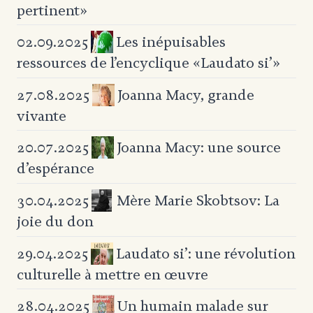
pertinent»
Les inépuisables
02.09.2025
ressources de l’encyclique «Laudato si’»
Joanna Macy, grande
27.08.2025
vivante
Joanna Macy: une source
20.07.2025
d’espérance
Mère Marie Skobtsov: La
30.04.2025
joie du don
Laudato si’: une révolution
29.04.2025
culturelle
à mettre en œuvre
Un humain malade
sur
28.04.2025