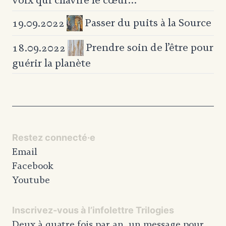
Passer du puits à la Source
19.09.2022
Prendre soin de l’être pour
18.09.2022
guérir la planète
Restez connecté·e
Email
Facebook
Youtube
Inscrivez-vous à l’infolettre Trilogies
Deux à quatre fois par an, un message pour