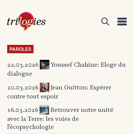
PAROLES
Youssef Chahine: Eloge du
22.03.2026
dialogue
Jean Guitton: Espérer
20.03.2026
contre tout espoir
Retrouver notre unité
16.03.2026
avec la Terre:
les voies de
l’écopsychologie