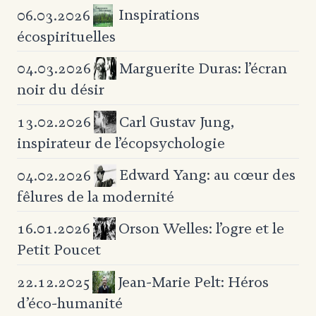
Inspirations
06.03.2026
écospirituelles
Marguerite Duras:
l’écran
04.03.2026
noir du désir
Carl Gustav Jung,
13.02.2026
inspirateur
de l’écopsychologie
Edward Yang: au cœur
des
04.02.2026
fêlures de la modernité
Orson Welles: l’ogre
et le
16.01.2026
Petit Poucet
Jean-Marie Pelt:
Héros
22.12.2025
d’éco-humanité