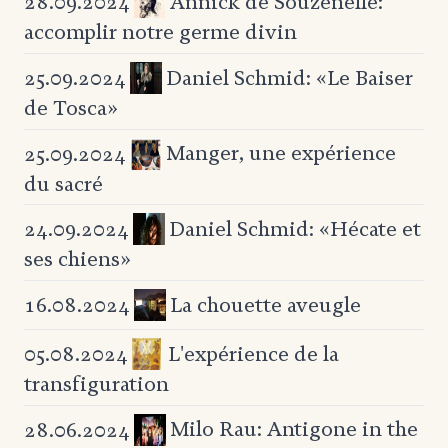
Annick de Souzenelle:
28.09.2024
accomplir notre germe divin
Daniel Schmid: «Le Baiser
25.09.2024
de Tosca»
Manger, une expérience
25.09.2024
du sacré
Daniel Schmid: «Hécate et
24.09.2024
ses chiens»
La chouette aveugle
16.08.2024
L'expérience de la
05.08.2024
transfiguration
Milo Rau: Antigone in the
28.06.2024