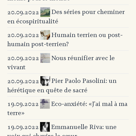
Des séries pour cheminer
20.09.2022
en écospiritualité
Humain terrien ou post-
20.09.2022
humain post-terrien?
Nous réunifier avec le
20.09.2022
vivant
Pier Paolo Pasolini: un
20.09.2022
hérétique
en quête de sacré
Eco-anxiété: «J'ai mal à ma
19.09.2022
terre»
Emmanuelle Riva: une
19.09.2022
voix qui chavire le cœur…