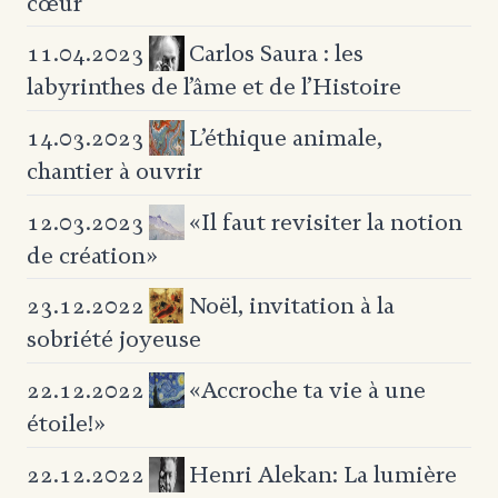
cœur
Carlos Saura : les
11.04.2023
labyrinthes
de l’âme et de l’Histoire
L’éthique animale,
14.03.2023
chantier à ouvrir
«Il faut revisiter la
notion
12.03.2023
de création»
Noël, invitation à la
23.12.2022
sobriété joyeuse
«Accroche ta vie à une
22.12.2022
étoile!»
Henri Alekan: La lumière
22.12.2022