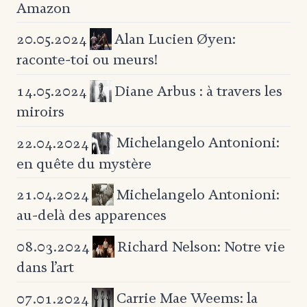
Amazon
Alan Lucien Øyen:
20.05.2024
raconte-toi ou meurs!
Diane Arbus : à travers les
14.05.2024
miroirs
Michelangelo Antonioni:
22.04.2024
en quête du mystère
Michelangelo Antonioni:
21.04.2024
au-delà des apparences
Richard Nelson: Notre vie
08.03.2024
dans l’art
Carrie Mae Weems: la
07.01.2024