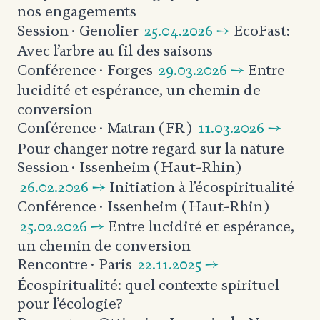
nos engagements
25.04.2026 →
EcoFast:
Session
· Genolier
Avec l’arbre
au fil des saisons
29.03.2026 →
Entre
Conférence
· Forges
lucidité et espérance,
un chemin de
conversion
11.03.2026 →
Conférence
· Matran (FR)
Pour changer notre regard
sur la nature
Session
· Issenheim (Haut-Rhin)
26.02.2026 →
Initiation à l’écospiritualité
Conférence
· Issenheim (Haut-Rhin)
25.02.2026 →
Entre lucidité et espérance,
un chemin de conversion
22.11.2025 →
Rencontre
· Paris
Écospiritualité: quel contexte spirituel
pour l’écologie?