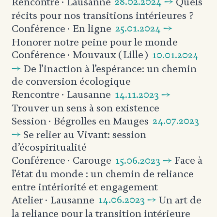
28.02.2024 →
Quels
Rencontre
· Lausanne
récits pour nos transitions intérieures ?
25.01.2024 →
Conférence
· En ligne
Honorer notre peine pour le monde
10.01.2024
Conférence
· Mouvaux (Lille)
→
De l’inaction à l’espérance: un chemin
de conversion écologique
14.11.2023 →
Rencontre
· Lausanne
Trouver un sens à son existence
24.07.2023
Session
· Bégrolles en Mauges
→
Se relier au Vivant:
session
d’écospiritualité
15.06.2023 →
Face à
Conférence
· Carouge
l’état du monde : un chemin de reliance
entre intériorité et engagement
14.06.2023 →
Un art de
Atelier
· Lausanne
la reliance pour la transition intérieure