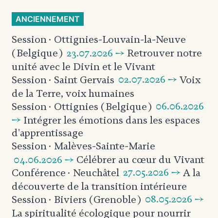
ANCIENNEMENT
Session
· Ottignies-Louvain-la-Neuve
23.07.2026 →
Retrouver notre
(Belgique)
unité avec le Divin et le Vivant
02.07.2026 →
Voix
Session
· Saint Gervais
de la Terre, voix humaines
06.06.2026
Session
· Ottignies (Belgique)
→
Intégrer les émotions dans les espaces
d'apprentissage
Session
· Malèves-Sainte-Marie
04.06.2026 →
Célébrer au cœur du Vivant
27.05.2026 →
A la
Conférence
· Neuchâtel
découverte de la transition intérieure
08.05.2026 →
Session
· Biviers (Grenoble)
La spiritualité écologique pour
nourrir