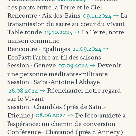
des ponts
entre la Terre et le Ciel
09.11.2024 →
La
Rencontre
· Aix-les-Bains
transmission du sacré
au cœur du vivant
13.10.2024 →
La Terre, notre
Table ronde
maison commune
21.09.2024 →
Rencontre
· Epalinges
EcoFast: l'arbre au fil des saisons
07.09.2024 →
Devenir
Session
· Genève
une personne
méditante-militante
Session
· Saint-Antoine l'Abbaye
26.08.2024 →
Réenchanter notre regard
sur le Vivant
Session
· Chambles (près de Saint-
08.06.2024 →
De l’éco-anxiété à
Etienne)
l’espérance:
un chemin de conversion
Conférence
· Chavanod (près d'Annecy)