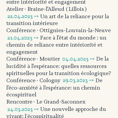
entre intériorité et engagement
Atelier
· Braine-l’Alleud (Lillois)
22.04.2023 →
Un art de la reliance pour la
transition intérieure
Conférence
· Ottignies-Louvain-la-Neuve
21.04.2023 →
Face à l’état du monde : un
chemin de reliance entre intériorité et
engagement
04.04.2023 →
De la
Conférence
· Moutier
lucidité à l’espérance: quelles ressources
spirituelles pour la transition écologique?
29.03.2023 →
De
Conférence
· Cologny
l’éco-anxiété à l’espérance: un chemin
écospirituel
Rencontre
· Le Grand-Saconnex
24.03.2023 →
Une nouvelle approche du
vivant: l'écospiritualité