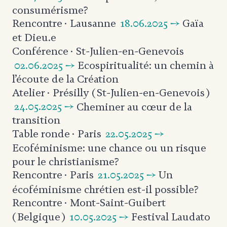
consumérisme?
18.06.2025 →
Gaïa
Rencontre
· Lausanne
et Dieu.e
Conférence
· St-Julien-en-Genevois
02.06.2025 →
Ecospiritualité: un chemin
à
l’écoute de la Création
Atelier
· Présilly (St-Julien-en-Genevois)
24.05.2025 →
Cheminer au cœur de la
transition
22.05.2025 →
Table ronde
· Paris
Ecoféminisme: une chance ou un risque
pour le christianisme?
21.05.2025 →
Un
Rencontre
· Paris
écoféminisme chrétien
est-il possible?
Rencontre
· Mont-Saint-Guibert
10.05.2025 →
Festival Laudato
(Belgique)