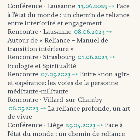
13.06.2023 →
Face
Conférence
· Lausanne
à l’état du monde : un chemin de reliance
entre intériorité et engagement
08.06.2023 →
Rencontre
· Lausanne
Autour de « Reliance – Manuel de
transition intérieure »
01.06.2023 →
Rencontre
· Strasbourg
Ecologie et Spiritualité
07.05.2023 →
Entre «non agir»
Rencontre
et espérance: les voies de la personne
méditante-militante
Rencontre
· Villard-sur-Chamby
06.05.2023 →
La reliance profonde,
un art
de vivre
25.04.2023 →
Face à
Conférence
· Liège
l’état du monde : un chemin de reliance