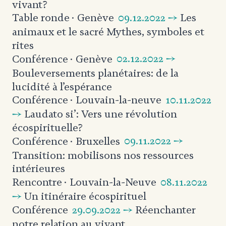
vivant?
09.12.2022 →
Les
Table ronde
· Genève
animaux et le sacré
Mythes, symboles et
rites
02.12.2022 →
Conférence
· Genève
Bouleversements planétaires: de la
lucidité à l’espérance
10.11.2022
Conférence
· Louvain-la-neuve
→
Laudato si’: Vers une révolution
écospirituelle?
09.11.2022 →
Conférence
· Bruxelles
Transition: mobilisons nos ressources
intérieures
08.11.2022
Rencontre
· Louvain-la-Neuve
→
Un itinéraire écospirituel
29.09.2022 →
Réenchanter
Conférence
notre relation au vivant