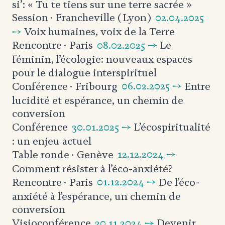
si’:
« Tu te tiens sur une terre sacrée »
02.04.2025
Session
· Francheville (Lyon)
→
Voix humaines, voix de la Terre
08.02.2025 →
Le
Rencontre
· Paris
féminin, l’écologie: nouveaux espaces
pour le dialogue interspirituel
06.02.2025 →
Entre
Conférence
· Fribourg
lucidité et espérance, un chemin de
conversion
30.01.2025 →
L’écospiritualité
Conférence
: un enjeu actuel
12.12.2024 →
Table ronde
· Genève
Comment résister à l’éco-anxiété?
01.12.2024 →
De l’éco-
Rencontre
· Paris
anxiété à l’espérance,
un chemin de
conversion
20.11.2024 →
Devenir
Visioconférence