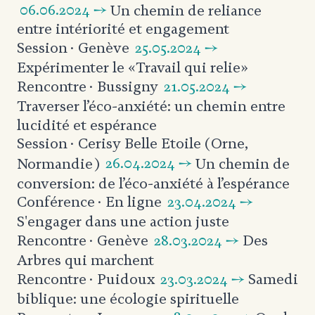
06.06.2024 →
Un chemin de reliance
entre
intériorité et engagement
25.05.2024 →
Session
· Genève
Expérimenter le «Travail qui relie»
21.05.2024 →
Rencontre
· Bussigny
Traverser l’éco-anxiété:
un chemin entre
lucidité et espérance
Session
· Cerisy Belle Etoile (Orne,
26.04.2024 →
Un chemin de
Normandie)
conversion:
de l’éco-anxiété à l’espérance
23.04.2024 →
Conférence
· En ligne
S'engager dans une action juste
28.03.2024 →
Des
Rencontre
· Genève
Arbres qui marchent
23.03.2024 →
Samedi
Rencontre
· Puidoux
biblique: une écologie spirituelle