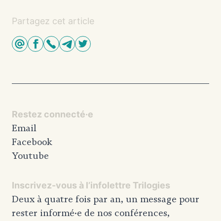
Partagez cet article
Restez connecté·e
Email
Facebook
Youtube
Inscrivez-vous à l’infolettre Trilogies
Deux à quatre fois par an, un message pour
rester informé·e de nos conférences,