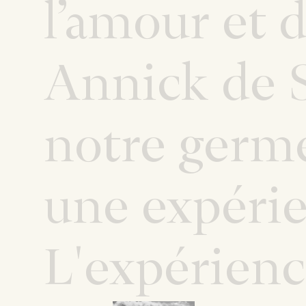
l’amour et d
Annick de S
notre germ
une expérie
L'expérienc