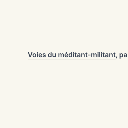
Voies du méditant-militant
, p