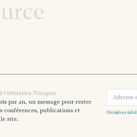
ource
Adresse em
 l’infolettre Trilogies
ois par an, un message pour rester
s conférences, publications et
Dernières infol
e site.