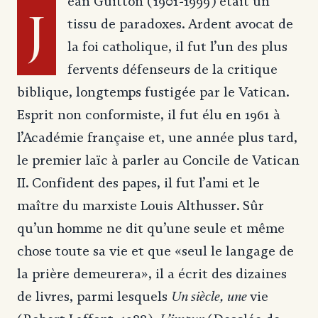
ean Guitton (1901-1999) était un
J
tissu de paradoxes. Ardent avocat de
la foi catholique, il fut l’un des plus
fervents défenseurs de la critique
biblique, longtemps fustigée par le Vatican.
Esprit non conformiste, il fut élu en 1961 à
l’Académie française et, une année plus tard,
le premier laïc à parler au Concile de Vatican
II. Confident des papes, il fut l’ami et le
maître du marxiste Louis Althusser. Sûr
qu’un homme ne dit qu’une seule et même
chose toute sa vie et que «seul le langage de
la prière demeurera», il a écrit des dizaines
Un siècle, une
de livres, parmi lesquels
vie