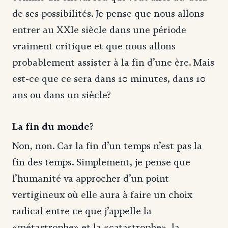
de ses possibilités. Je pense que nous allons
entrer au XXIe siècle dans une période
vraiment critique et que nous allons
probablement assister à la fin d’une ère. Mais
est-ce que ce sera dans 10 minutes, dans 10
ans ou dans un siècle?
La fin du monde?
Non, non. Car la fin d’un temps n’est pas la
fin des temps. Simplement, je pense que
l’humanité va approcher d’un point
vertigineux où elle aura à faire un choix
radical entre ce que j’appelle la
«métastrophe» et la «catastrophe», la