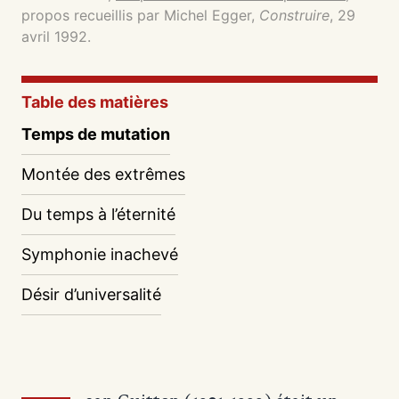
propos recueillis par Michel Egger,
Construire
, 29
avril 1992.
Table des matières
Temps de mutation
Montée des extrêmes
Du temps à l’éternité
Symphonie inachevé
Désir d’universalité