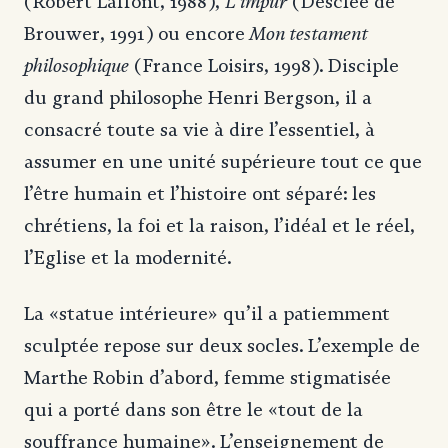
L’impur
(Robert Laffont, 1988),
(Desclée de
Mon testament
Brouwer, 1991) ou encore
philosophique
(France Loisirs, 1998). Disciple
du grand philosophe Henri Bergson, il a
consacré toute sa vie à dire l’essentiel, à
assumer en une unité supérieure tout ce que
l’être humain et l’histoire ont séparé: les
chrétiens, la foi et la raison, l’idéal et le réel,
l’Eglise et la modernité.
La «statue intérieure» qu’il a patiemment
sculptée repose sur deux socles. L’exemple de
Marthe Robin d’abord, femme stigmatisée
qui a porté dans son être le «tout de la
souffrance humaine». L’enseignement de