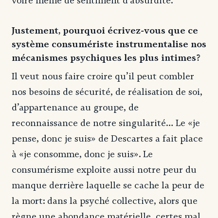
voire même de sentiment d’absurdité.
Justement, pourquoi écrivez-vous que ce
système consumériste instrumentalise nos
mécanismes psychiques les plus intimes?
Il veut nous faire croire qu’il peut combler
nos besoins de sécurité, de réalisation de soi,
d’appartenance au groupe, de
reconnaissance de notre singularité… Le «je
pense, donc je suis» de Descartes a fait place
à «je consomme, donc je suis». Le
consumérisme exploite aussi notre peur du
manque derrière laquelle se cache la peur de
la mort: dans la psyché collective, alors que
règne une abondance matérielle, certes mal