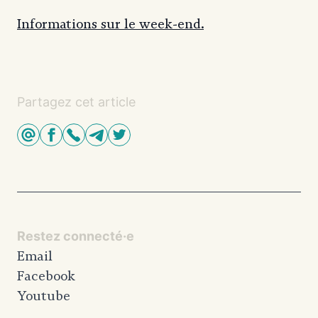
Informations sur le week-end.
Partagez cet article
Restez connecté·e
Email
Facebook
Youtube