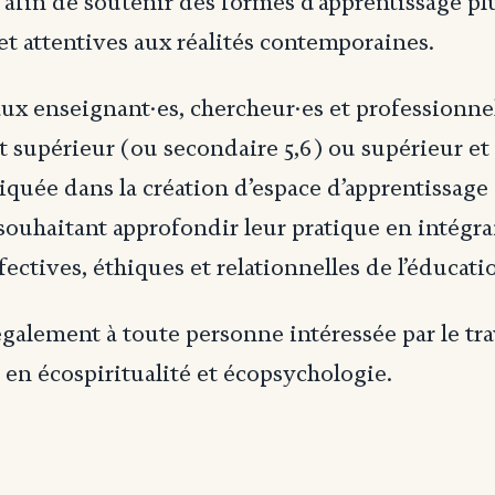
afin de soutenir des formes d’apprentissage pl
 et attentives aux réalités contemporaines.
 aux enseignant·es, chercheur·es et professionne
 supérieur (ou secondaire 5,6) ou supérieur et
quée dans la création d’espace d’apprentissage 
souhaitant approfondir leur pratique en intégra
ectives, éthiques et relationnelles de l’éducati
 également à toute personne intéressée par le tr
en écospiritualité et écopsychologie.