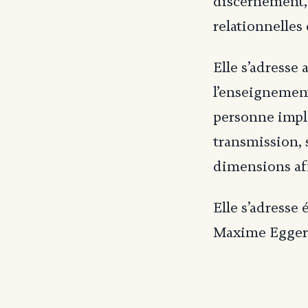
discernement, 
relationnelles
Elle s’adresse
l’enseignement
personne impli
transmission, 
dimensions aff
Elle s’adresse
Maxime Egger 