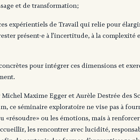
ssage et de transformation;
es expérientiels de Travail qui relie pour élargi
rester présent·e à l’incertitude, à la complexité 
 concrètes pour intégrer ces dimensions et exer
ment.
ar Michel Maxime Egger et Aurèle Destrée des 
m, ce séminaire exploratoire ne vise pas à fourn
u «résoudre» ou les émotions, mais à renforcer
accueillir, les rencontrer avec lucidité, responsab