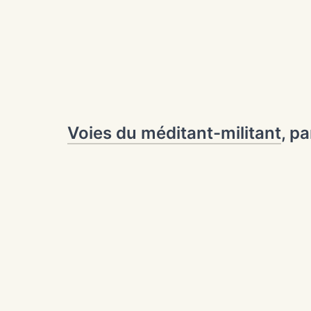
Voies du méditant-militant
, p