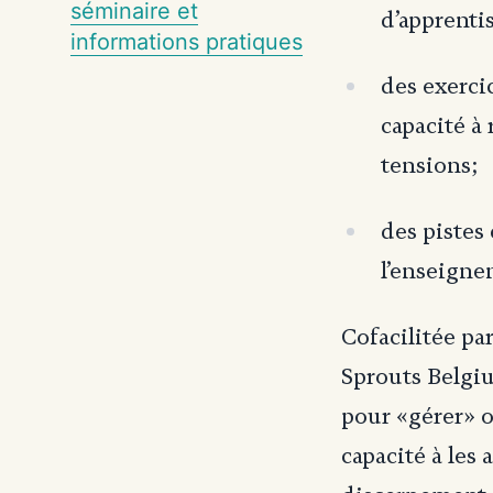
séminaire et
d’apprenti
informations pratiques
des exercic
capacité à 
tensions;
des pistes
l’enseigne
Cofacilitée p
Sprouts Belgiu
pour «gérer» o
capacité à les 