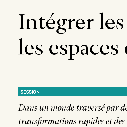
Intégrer le
les espaces
SESSION
Dans un monde traversé par d
transformations rapides et des