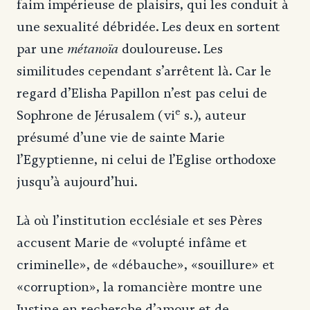
faim impérieuse de plaisirs, qui les conduit à
une sexualité débridée. Les deux en sortent
métanoïa
par une
douloureuse. Les
similitudes cependant s’arrêtent là. Car le
regard d’Elisha Papillon n’est pas celui de
e
Sophrone de Jérusalem (vi
s.), auteur
présumé d’une vie de sainte Marie
l’Egyptienne, ni celui de l’Eglise orthodoxe
jusqu’à aujourd’hui.
Là où l’institution ecclésiale et ses Pères
accusent Marie de «volupté infâme et
criminelle», de «débauche», «souillure» et
«corruption», la romancière montre une
Justine en recherche d’amour et de