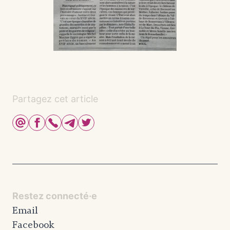
Partagez cet article
Restez connecté·e
Email
Facebook