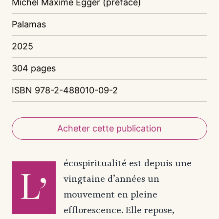
Michel Maxime Egger (préface)
Palamas
2025
304 pages
ISBN 978-2-488010-09-2
Acheter cette publication
écospiritualité est depuis une
L’
vingtaine d’années un
mouvement en pleine
efflorescence. Elle repose,