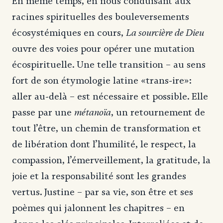
En même temps, en nous conduisant aux
racines spirituelles des bouleversements
La sourcière de Dieu
écosystémiques en cours,
ouvre des voies pour opérer une mutation
écospirituelle. Une telle transition – au sens
fort de son étymologie latine «trans-ire»:
aller au-delà – est nécessaire et possible. Elle
métanoïa
passe par une
, un retournement de
tout l’être, un chemin de transformation et
de libération dont l’humilité, le respect, la
compassion, l’émerveillement, la gratitude, la
joie et la responsabilité sont les grandes
vertus. Justine – par sa vie, son être et ses
poèmes qui jalonnent les chapitres – en