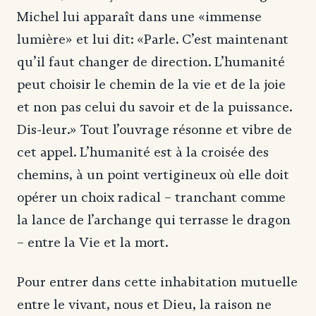
Michel lui apparaît dans une «immense
lumière» et lui dit: «Parle. C’est maintenant
qu’il faut changer de direction. L’humanité
peut choisir le chemin de la vie et de la joie
et non pas celui du savoir et de la puissance.
Dis-leur.» Tout l’ouvrage résonne et vibre de
cet appel. L’humanité est à la croisée des
chemins, à un point vertigineux où elle doit
opérer un choix radical – tranchant comme
la lance de l’archange qui terrasse le dragon
– entre la Vie et la mort.
Pour entrer dans cette inhabitation mutuelle
entre le vivant, nous et Dieu, la raison ne