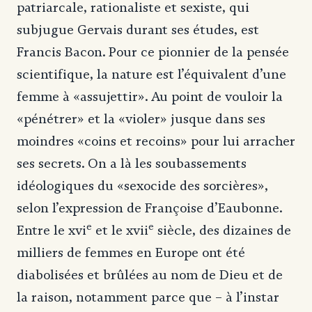
patriarcale, rationaliste et sexiste, qui
subjugue Gervais durant ses études, est
Francis Bacon. Pour ce pionnier de la pensée
scientifique, la nature est l’équivalent d’une
femme à «assujettir». Au point de vouloir la
«pénétrer» et la «violer» jusque dans ses
moindres «coins et recoins» pour lui arracher
ses secrets. On a là les soubassements
idéologiques du «sexocide des sorcières»,
selon l’expression de Françoise d’Eaubonne.
e
e
Entre le xvi
et le xvii
siècle, des dizaines de
milliers de femmes en Europe ont été
diabolisées et brûlées au nom de Dieu et de
la raison, notamment parce que – à l’instar