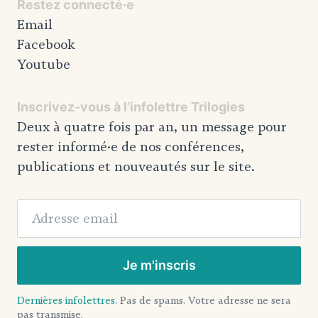
Restez connecté·e
Email
Facebook
Youtube
Inscrivez-vous à l’infolettre Trilogies
Deux à quatre fois par an, un message pour
rester informé·e de nos conférences,
publications et nouveautés sur le site.
Adresse email
Je m'inscris
Dernières infolettres.
Pas de spams. Votre adresse ne sera
pas transmise.