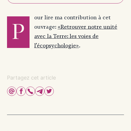
our lire ma contribution à cet
P
ouvrage:
«Retrouver notre unité
avec la Terre: les voies de
l’écopsychologie»
.
Partagez cet article