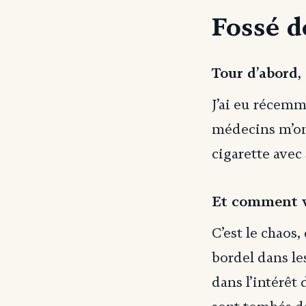
Fossé d
Tour d’abord
J’ai eu récemm
médecins m’ont
cigarette ave
Et comment vo
C’est le chaos,
bordel dans les
dans l’intérêt