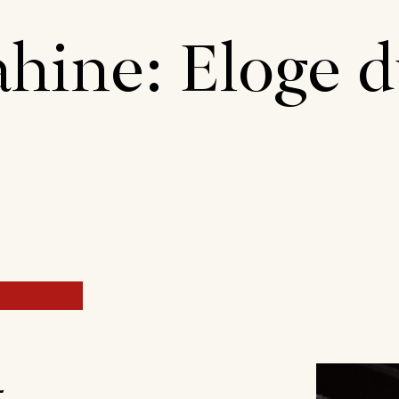
hine: Eloge 
5