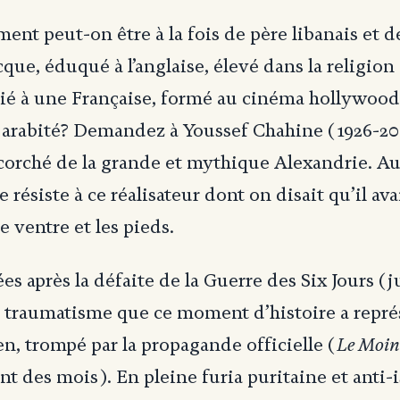
ent peut-on être à la fois de père libanais et 
cque, éduqué à l’anglaise, élevé dans la religion
ié à une Française, formé au cinéma hollywoodi
 arabité? Demandez à Youssef Chahine (1926-20
corché de la grande et mythique Alexandrie. 
 résiste à ce réalisateur dont on disait qu’il av
e ventre et les pieds.
s après la défaite de la Guerre des Six Jours (ju
 traumatisme que ce moment d’histoire a repré
Le Moi
n, trompé par la propagande officielle (
nt des mois). En pleine furia puritaine et anti-i