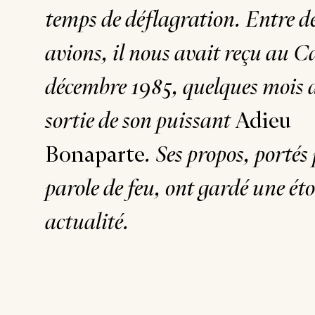
temps de déflagration. Entre d
avions, il nous avait reçu au C
décembre 1985, quelques mois a
sortie de son puissant
Adieu
Bonaparte
. Ses propos, portés
parole de feu, ont gardé une é
actualité.