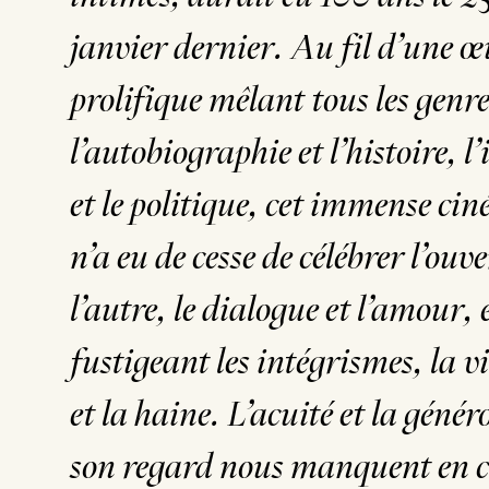
janvier dernier. Au fil d’une 
prolifique mêlant tous les genre
l’autobiographie et l’histoire, l
et le politique, cet immense cin
n’a eu de cesse de célébrer l’ouv
l’autre, le dialogue et l’amour, 
fustigeant les intégrismes, la v
et la haine. L’acuité et la génér
son regard nous manquent en c