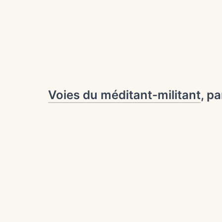
Voies du méditant-militant
, p