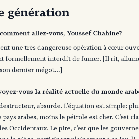
e génération
, comment allez-vous, Youssef Chahine?
ent une très dangereuse opération à cœur ouver
 formellement interdit de fumer. [Il rit, allu
c son dernier mégot…]
yez-vous la réalité actuelle du monde arab
 destructeur, absurde. L’équation est simple: plus
 pays arabes, moins le pétrole est cher. C’est clai
 des Occidentaux. Le pire, c’est que les gouver