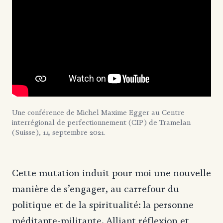
Une conférence de Michel Maxime Egger au Centre
interrégional de perfectionnement (CIP) de Tramelan
(Suisse), 14 septembre 2021.
Cette mutation induit pour moi une nouvelle
manière de s’engager, au carrefour du
politique et de la spiritualité: la personne
méditante-militante. Alliant réflexion et