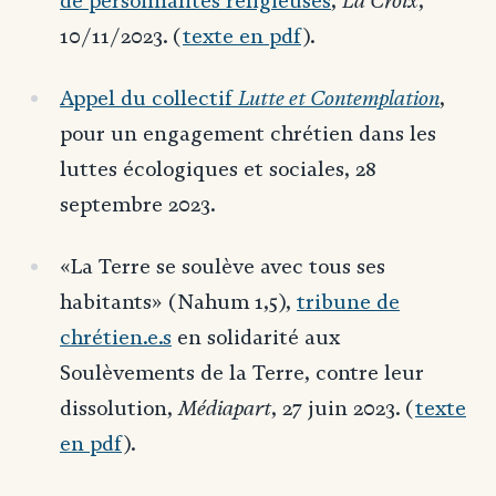
La Croix
de personnalités religieuses
,
,
10/11/2023. (
texte en pdf
).
Lutte et Contemplation
Appel du collectif
,
pour un engagement chrétien dans les
luttes écologiques et sociales, 28
septembre 2023.
«La Terre se soulève avec tous ses
habitants» (Nahum 1,5),
tribune de
chrétien.e.s
en solidarité aux
Soulèvements de la Terre, contre leur
Médiapart
dissolution,
, 27 juin 2023. (
texte
en pdf
).