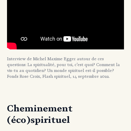
Interview de Michel Maxime Egger autour de ces
questions: La spiritualité, pour toi, c’est quoi? Comment la
vis-tu au quotidien? Un monde spirituel est-il possible?
Fonds Rose Croix, Flash spirituel, 14 septembre 2022.
Cheminement
(éco)spirituel