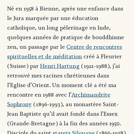
Né en 1958 à Bienne, après une enfance dans
le Jura marquée par une éducation
catholique, un long pèlerinage en Inde,
quelques années de pratique de bouddhisme
zen, un passage par le
Centre de rencontres
spirituelles et de méditation
créé à Fleurier
(Suisse) par
Henri Hartung
(1921-1988), j’ai
retrouvé mes racines chrétiennes dans
l’Eglise d’Orient. Un moment clé a été ma
rencontre en 1988 avec l’
Archimandrite
Sophrony
(1896-1993), au monastère Saint-
Jean Baptiste qu’il avait fondé dans l’Essex
(Grande-Bretagne) à la fin des années 1950.
Disciple du saint
starets Silouane
(1866-1938)