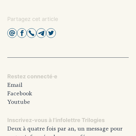
Partagez cet article
Restez connecté·e
Email
Facebook
Youtube
Inscrivez-vous à l’infolettre Trilogies
Deux à quatre fois par an, un message pour