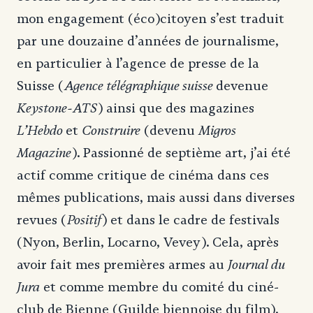
mon engagement (éco)citoyen s’est traduit
par une douzaine d’années de journalisme,
en particulier à l’agence de presse de la
Agence télégraphique suisse
Suisse (
devenue
Keystone-ATS
) ainsi que des magazines
L’Hebdo
Construire
Migros
et
(devenu
Magazine
). Passionné de septième art, j’ai été
actif comme critique de cinéma dans ces
mêmes publications, mais aussi dans diverses
Positif
revues (
) et dans le cadre de festivals
(Nyon, Berlin, Locarno, Vevey). Cela, après
Journal du
avoir fait mes premières armes au
Jura
et comme membre du comité du ciné-
club de Bienne (Guilde biennoise du film).