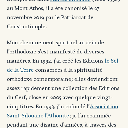
au Mont Athos, il a été canonisé le 27
novembre 2019 par le Patriarcat de
Constantinople.
Mon cheminement spirituel au sein de
l’orthodoxie s’est manifesté de diverses
manières. En 1992, j’ai créé les Editions
le Sel
de la Terre
consacrées à la spiritualité
orthodoxe contemporaine; elles deviendront
assez rapidement une collection des Editions
du Cerf, close en 2005 avec quelque vingt-
cinq titres. En 1993, j’ai cofondé l’
Association
Saint-Silouane l’Athonite
; je l’ai coanimée
pendant une dizaine d’années, à travers des