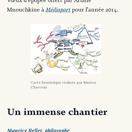
Vœux d’épopée offert par Ariane
Médiapart
Mnouchkine à
pour l’année 2014.
Carte heuristique réalisée par Marion
Charreau
Un immense chantier
Maurice Bellet, philosophe