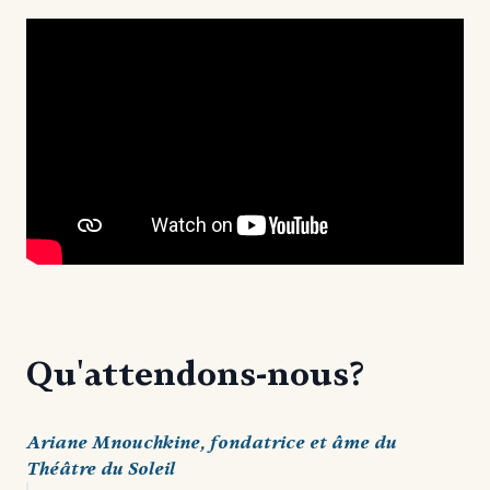
Qu'attendons-nous?
Ariane Mnouchkine, fondatrice et âme du
Théâtre du Soleil