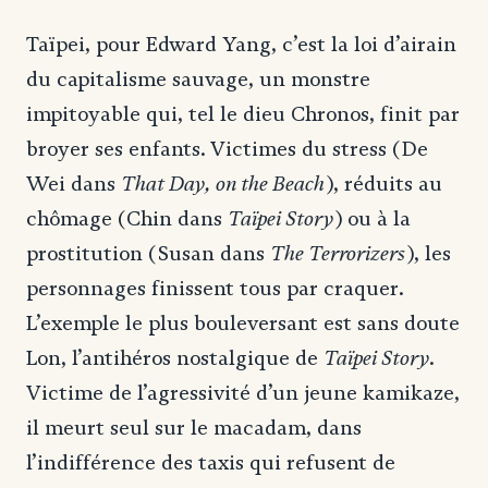
Taïpei, pour Edward Yang, c’est la loi d’airain
du capitalisme sauvage, un monstre
impitoyable qui, tel le dieu Chronos, finit par
broyer ses enfants. Victimes du stress (De
That Day, on the Beach
Wei dans
), réduits au
Taïpei Story
chômage (Chin dans
) ou à la
The Terrorizers
prostitution (Susan dans
), les
personnages finissent tous par craquer.
L’exemple le plus bouleversant est sans doute
Taïpei Story
Lon, l’antihéros nostalgique de
.
Victime de l’agressivité d’un jeune kamikaze,
il meurt seul sur le macadam, dans
l’indifférence des taxis qui refusent de