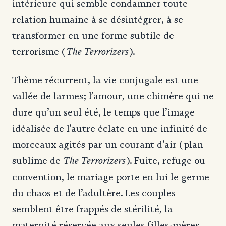
intérieure qui semble condamner toute
relation humaine à se désintégrer, à se
transformer en une forme subtile de
The Terrorizers
terrorisme (
).
Thème récurrent, la vie conjugale est une
vallée de larmes; l’amour, une chimère qui ne
dure qu’un seul été, le temps que l’image
idéalisée de l’autre éclate en une infinité de
morceaux agités par un courant d’air (plan
The Terrorizers
sublime de
). Fuite, refuge ou
convention, le mariage porte en lui le germe
du chaos et de l’adultère. Les couples
semblent être frappés de stérilité, la
maternité réservée aux seules filles-mères.