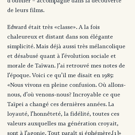
d’oublier – accompagné dans la découverte
de leurs films.
Edward était très «classe». A la fois
chaleureux et distant dans son élégante
simplicité. Mais déjà aussi très mélancolique
et désabusé quant à l’évolution sociale et
morale de Taïwan. J’ai retrouvé mes notes de
l’époque. Voici ce qu’il me disait en 1985:
«Nous vivons en pleine confusion. Où allons-
nous, d’où venons-nous? Incroyable ce que
Taïpei a changé ces dernières années. La
loyauté, l’honnêteté, la fidélité, toutes ces
valeurs auxquelles ma génération croyait,
sont à l’agonie. Tout paraît si éphémère.[1]»