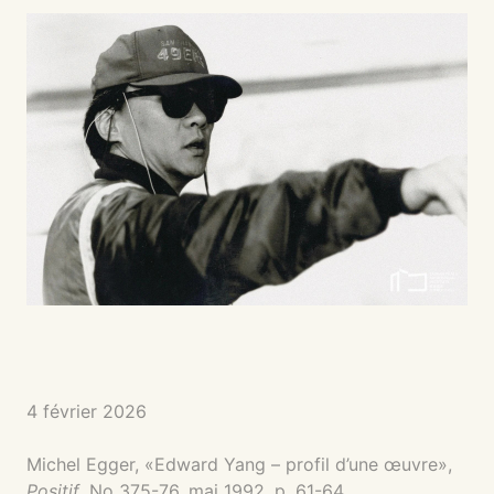
4 février 2026
Michel Egger, «Edward Yang – profil d’une œuvre»,
Positif
, No 375-76, mai 1992, p. 61-64.