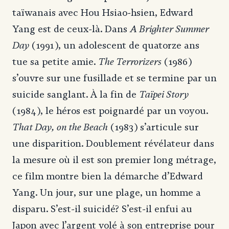
taïwanais avec Hou Hsiao-hsien, Edward
A Brighter Summer
Yang est de ceux-là. Dans
Day
(1991), un adolescent de quatorze ans
The Terrorizers
tue sa petite amie.
(1986)
s’ouvre sur une fusillade et se termine par un
Taïpei Story
suicide sanglant. À la fin de
(1984), le héros est poignardé par un voyou.
That Day, on the Beach
(1983) s’articule sur
une disparition. Doublement révélateur dans
la mesure où il est son premier long métrage,
ce film montre bien la démarche d’Edward
Yang. Un jour, sur une plage, un homme a
disparu. S’est-il suicidé? S’est-il enfui au
Japon avec l’argent volé à son entreprise pour