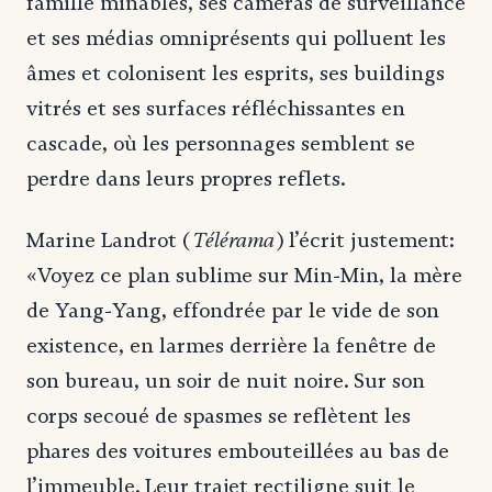
famille minables, ses caméras de surveillance
et ses médias omniprésents qui polluent les
âmes et colonisent les esprits, ses buildings
vitrés et ses surfaces réfléchissantes en
cascade, où les personnages semblent se
perdre dans leurs propres reflets.
Télérama
Marine Landrot (
) l’écrit justement:
«Voyez ce plan sublime sur Min-Min, la mère
de Yang-Yang, effondrée par le vide de son
existence, en larmes derrière la fenêtre de
son bureau, un soir de nuit noire. Sur son
corps secoué de spasmes se reflètent les
phares des voitures embouteillées au bas de
l’immeuble. Leur trajet rectiligne suit le