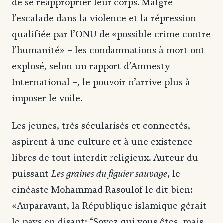
de se réapproprier leur corps. Malgré
l’escalade dans la violence et la répression
qualifiée par l’ONU de «possible crime contre
l’humanité» – les condamnations à mort ont
explosé, selon un rapport d’Amnesty
International –, le pouvoir n’arrive plus à
imposer le voile.
Les jeunes, très sécularisés et connectés,
aspirent à une culture et à une existence
libres de tout interdit religieux. Auteur du
Les graines du figuier sauvage
puissant
, le
cinéaste Mohammad Rasoulof le dit bien:
«Auparavant, la République islamique gérait
le pays en disant: “Soyez qui vous êtes, mais