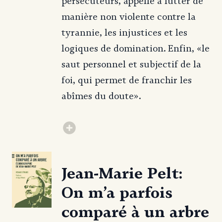
persécuteurs, appelle à lutter de
manière non violente contre la
tyrannie, les injustices et les
logiques de domination. Enfin, «le
saut personnel et subjectif de la
foi, qui permet de franchir les
abîmes du doute».
Jean-Marie Pelt:
On m’a parfois
comparé à un arbre