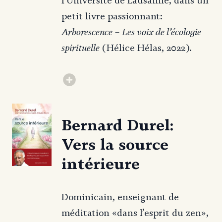
l’Université de Lausanne, dans un
petit livre passionnant:
Arborescence – Les voix de l’écologie
spirituelle
(Hélice Hélas, 2022).
Bernard Durel:
Vers la source
intérieure
Dominicain, enseignant de
méditation «dans l’esprit du zen»,