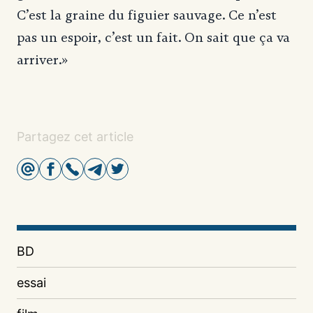
C’est la graine du figuier sauvage. Ce n’est
pas un espoir, c’est un fait. On sait que ça va
arriver.»
Partagez cet article
BD
essai