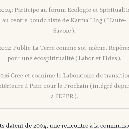
2004: Participe au forum Ecologie et Spiritualit
au centre bouddhiste de Karma Ling (Haute-
Savoie).
2012: Publie La Terre comme soi-même. Repère
pour une écospiritualité (Labor et Fides).
2016 Crée et coanime le Laboratoire de transitio
ntérieure à Pain pour le Prochain (intégré depu
à l’EPER).
uts datent de 2004, une rencontre à la communa