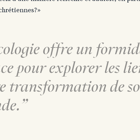
 chrétiennes?»
cologie offre un formi
ce pour explorer les lie
e transformation de so
de.