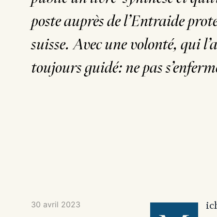
poste auprès de l’Entraide prot
suisse. Avec une volonté, qui l’
toujours guidé: ne pas s’enferm
30 avril 2023
ic