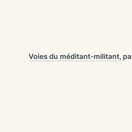
Voies du méditant-militant
, p