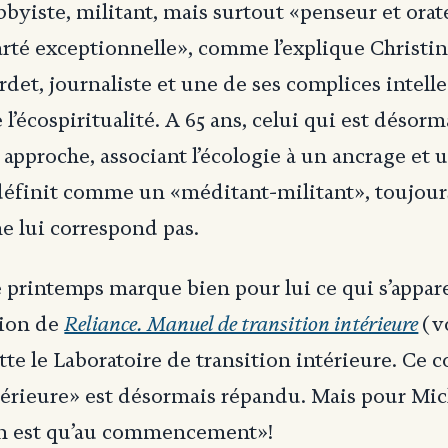
bbyiste, militant, mais surtout «penseur et ora
arté exceptionnelle», comme l’explique Christin
rdet, journaliste et une de ses complices intelle
l’écospiritualité. A 65 ans, celui qui est désorm
 approche, associant l’écologie à un ancrage et u
 définit comme un «méditant-militant», toujour
ne lui correspond pas.
e printemps marque bien pour lui ce qui s’appar
Reliance. Manuel de transition intérieure
tion de
(v
itte le Laboratoire de transition intérieure. Ce 
ntérieure» est désormais répandu. Mais pour M
en est qu’au commencement»!