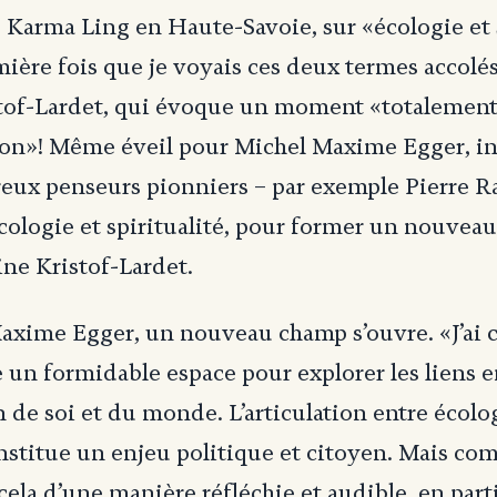
Karma Ling en Haute-Savoie, sur «écologie et s
emière fois que je voyais ces deux termes accolé
stof-Lardet, qui évoque un moment «totalement
ion»! Même éveil pour Michel Maxime Egger, i
eux penseurs pionniers – par exemple Pierre Ra
 écologie et spiritualité, pour former un nouvea
ine Kristof-Lardet.
axime Egger, un nouveau champ s’ouvre. «J’ai 
re un formidable espace pour explorer les liens e
 de soi et du monde. L’articulation entre écolo
onstitue un enjeu politique et citoyen. Mais c
ela d’une manière réfléchie et audible, en part