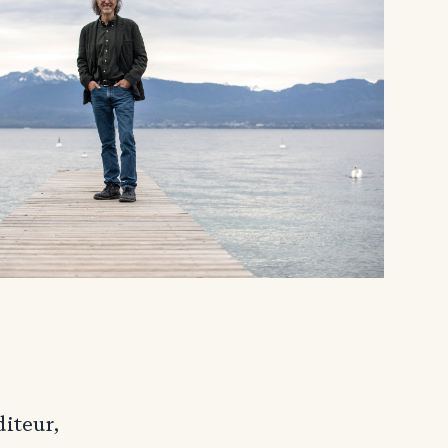
diteur,