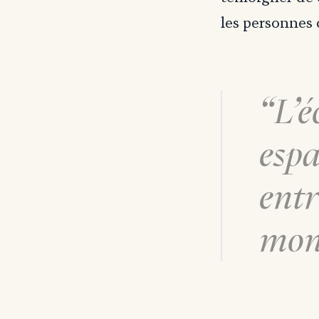
les personnes
L’é
espa
entr
mon