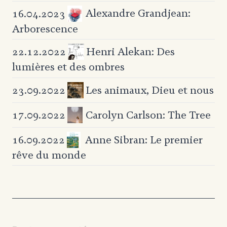
Alexandre Grandjean:
16.04.2023
Arborescence
Henri Alekan: Des
22.12.2022
lumières et des ombres
Les animaux, Dieu et nous
23.09.2022
Carolyn Carlson: The Tree
17.09.2022
Anne Sibran: Le premier
16.09.2022
rêve du monde