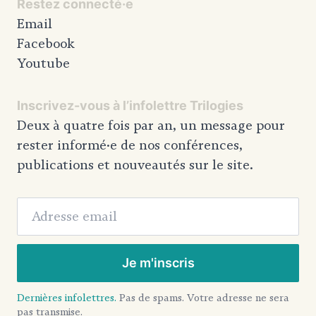
Restez connecté·e
Email
Facebook
Youtube
Inscrivez-vous à l’infolettre Trilogies
Deux à quatre fois par an, un message pour
rester informé·e de nos conférences,
publications et nouveautés sur le site.
Adresse email
Je m'inscris
Dernières infolettres.
Pas de spams. Votre adresse ne sera
pas transmise.