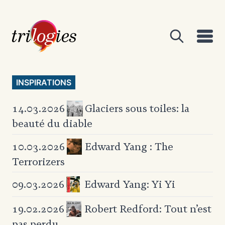
INSPIRATIONS
Glaciers sous toiles:
la
14.03.2026
beauté du diable
Edward Yang : The
10.03.2026
Terrorizers
Edward Yang: Yi Yi
09.03.2026
Robert Redford: Tout n’est
19.02.2026
pas perdu