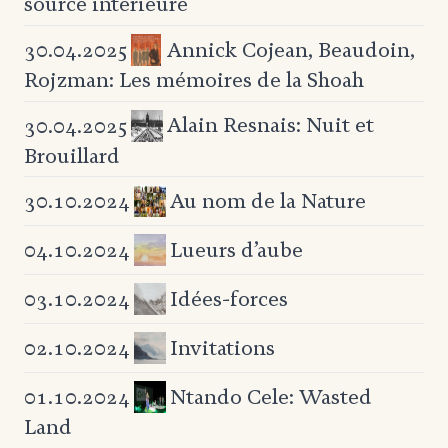
source intérieure
Annick Cojean, Beaudoin,
30.04.2025
Rojzman:
Les mémoires de la Shoah
Alain Resnais: Nuit et
30.04.2025
Brouillard
Au nom de la Nature
30.10.2024
Lueurs d’aube
04.10.2024
Idées-forces
03.10.2024
Invitations
02.10.2024
Ntando Cele: Wasted
01.10.2024
Land