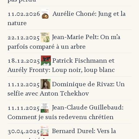
Aurélie Choné: Jung et la
11.02.2026
nature
Jean-Marie Pelt:
On m’a
22.12.2025
parfois comparé à un arbre
Patrick Fischmann et
18.12.2025
Aurély Fronty:
Loup noir, loup blanc
Dominique de Rivaz:
Un
11.12.2025
selfie avec Anton Tchekhov
Jean-Claude Guillebaud:
11.11.2025
Comment je suis redevenu chrétien
Bernard Durel: Vers la
30.04.2025